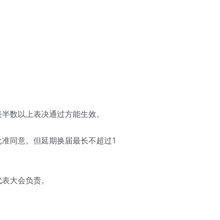
表半数以上表决通过方能生效。
批准同意。但延期换届最长不超过1
代表大会负责。