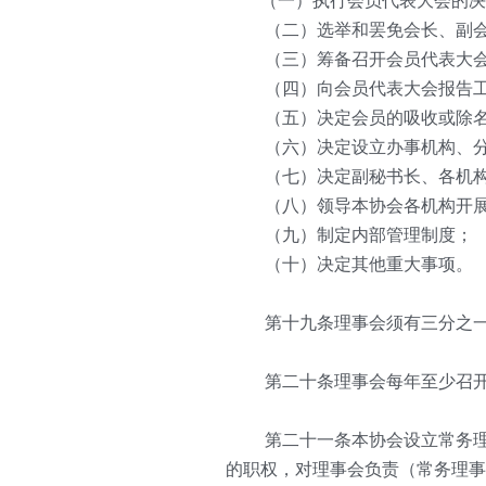
　　（一）执行会员代表大会的决
   （二）选举和罢免会长、副
   （三）筹备召开会员代表大
   （四）向会员代表大会报告
   （五）决定会员的吸收或除
   （六）决定设立办事机构、
   （七）决定副秘书长、各机
   （八）领导本协会各机构开
   （九）制定内部管理制度；
   （十）决定其他重大事项。
   第十九条理事会须有三分之
   第二十条理事会每年至少召
   第二十一条本协会设立常务
的职权，对理事会负责（常务理事