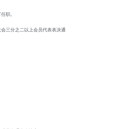
可任职。
大会三分之二以上会员代表表决通