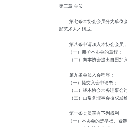
第三章 会员
   第七条本协会会员分为单位
影艺术人才组成。
   第八条申请加入本协会会员
　　（一）拥护本协会的章程；
   （二）向本协会提出自愿加
   第九条会员入会程序：
　　（一）提交入会申请书；
   （二）经本协会常务理事会
   （三）由常务理事会授权发
   第十条会员享有下列权利
　　（一）本协会的选举权、被