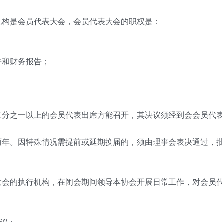
机构是会员代表大会，会员代表大会的职权是：
告和财务报告；
三分之一以上的会员代表出席方能召开，其决议须经到会会员代
两年。因特殊情况需提前或延期换届的，须由理事会表决通过，
大会的执行机构，在闭会期间领导本协会开展日常工作，对会员