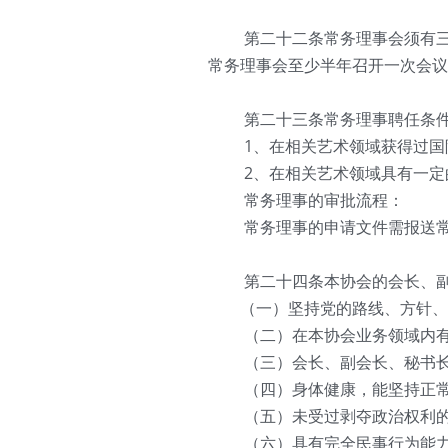
   第二十二条常务理事会须有
常务理事会至少半年召开一次会议
   第二十三条
常务理事聘任条
   1、在相关艺术领域获得过
   2、在相关艺术领域具有一
   常务理事的审批流程：
   常务理事的申请文件需报送
   第二十四条本协会的会长、
　　（一）坚持党的路线、方针、
   （二）在本协会业务领域内
   （三）会长、副会长、秘书
   （四）身体健康，能坚持正
   （五）未受过剥夺政治权利
   （六）具有完全民事行为能