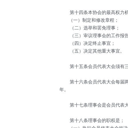
   第十四条本协会的最高权力
　　（一）制定和修改章程；
   （二）选举和罢免理事；
   （三）审议理事会的工作报
   （四）决定终止事宜；
   （五）决定其他重大事宜。
   第十五条会员代表大会须有
   第十六条会员代表大会每届
年。
   第十七条理事会是会员代表
   第十八条理事会的职权是；