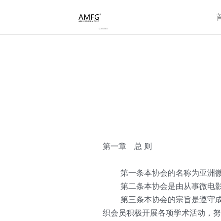
第一章　总 则
   第一条本协会的名称为亚洲微电影协会
   第二条本协会是由从事微电
   第三条本协会的宗旨是遵守
织会员积极开展各项学术活动，努