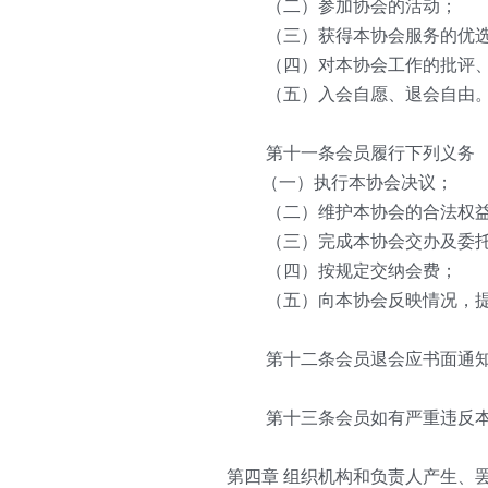
   （二）参加协会的活动；
   （三）获得本协会服务的优
   （四）对本协会工作的批评
   （五）入会自愿、退会自由
   第十一条会员履行下列义务
　　（一）执行本协会决议；
   （二）维护本协会的合法权
   （三）完成本协会交办及委
   （四）按规定交纳会费；
   （五）向本协会反映情况，
   第十二条会员退会应书面通
   第十三条会员如有严重违反
第四章 组织机构和负责人产生、