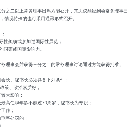
三分之二以上常务理事出席方能召开，其决议须经到会常务理事
，情况特殊的也可采用通讯形式召开。
件：
国际性奖项或参加过国际性展览；
定的国家或国际影响力。
常务理事会并获得三分之二的常务理事讨论通过方能获得批准。
副会长、秘书长必须具备下列条件；
政策、政治素质好；
有较大影响；
长最高任职年龄不超过70周岁，秘书长为专职；
常工作；
的刑事处罚的；
力。