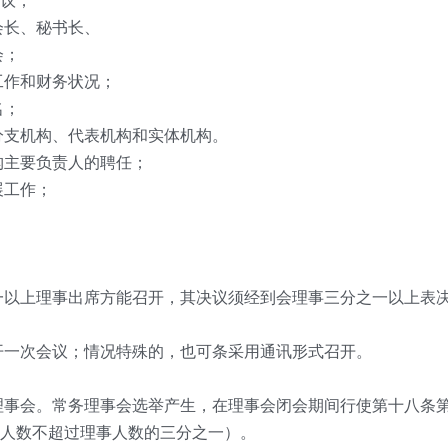
议；
会长、秘书长、
会；
工作和财务状况；
名；
分支机构、代表机构和实体机构。
构主要负责人的聘任；
展工作；
一以上理事出席方能召开，其决议须经到会理事三分之一以上表
开一次会议；情况特殊的，也可条采用通讯形式召开。
理事会。常务理事会选举产生，在理事会闭会期间行使第十八条
人数不超过理事人数的三分之一）。