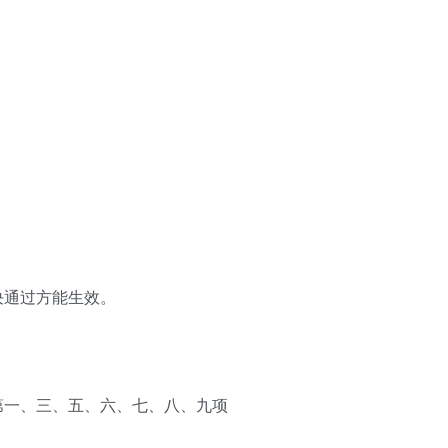
决通过方能生效。
第一、三、五、六、七、八、九项