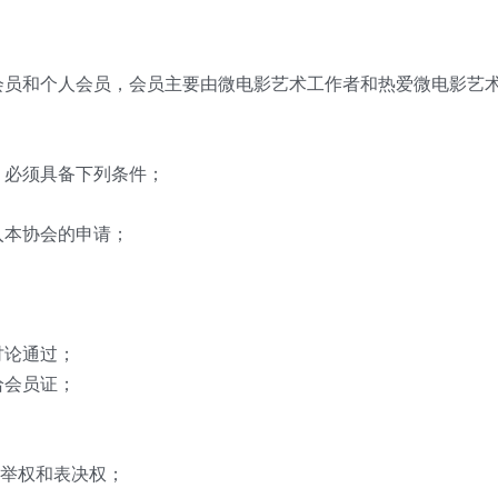
会员和个人会员，会员主要由微电影艺术工作者和热爱微电影艺
，必须具备下列条件；
入本协会的申请；
讨论通过；
给会员证；
选举权和表决权；