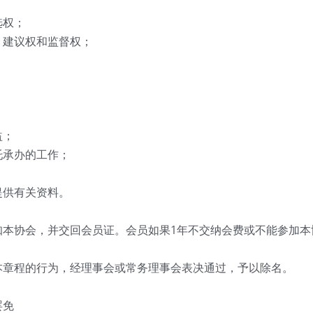
选权；
、建议权和监督权；
。
益；
托承办的工作；
提供有关资料。
知本协会，并交回会员证。会员如果1年不交纳会费或不能参加
本章程的行为，经理事会或常务理事会表决通过，予以除名。
罢免