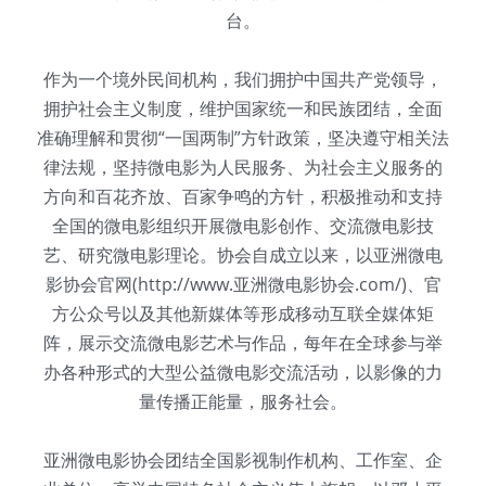
台。
作为一个境外民间机构，我们拥护中国共产党领导，
拥护社会主义制度，维护国家统一和民族团结，全面
准确理解和贯彻“一国两制”方针政策，坚决遵守相关法
律法规，坚持微电影为人民服务、为社会主义服务的
方向和百花齐放、百家争鸣的方针，积极推动和支持
全国的微电影组织开展微电影创作、交流微电影技
艺、研究微电影理论。协会自成立以来，以亚洲微电
影协会官网(http://www.亚洲微电影协会.com/)、官
方公众号以及其他新媒体等形成移动互联全媒体矩
阵，展示交流微电影艺术与作品，每年在全球参与举
办各种形式的大型公益微电影交流活动，以影像的力
量传播正能量，服务社会。
亚洲微电影协会团结全国影视制作机构、工作室、企