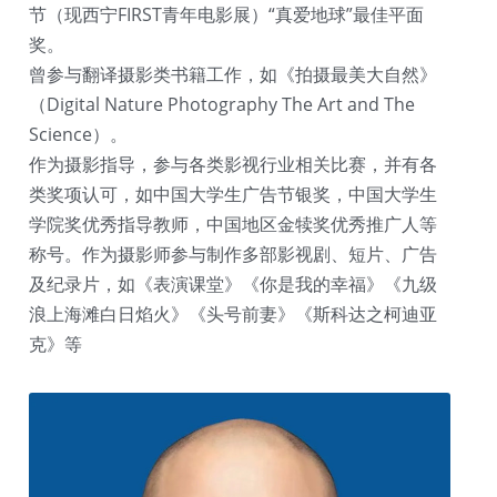
节（现西宁FIRST青年电影展）“真爱地球”最佳平面
奖。
曾参与翻译摄影类书籍工作，如《拍摄最美大自然》
（Digital Nature Photography The Art and The 
Science）。
作为摄影指导，参与各类影视行业相关比赛，并有各
类奖项认可，如中国大学生广告节银奖，中国大学生
学院奖优秀指导教师，中国地区金犊奖优秀推广人等
称号。作为摄影师参与制作多部影视剧、短片、广告
及纪录片，如《表演课堂》《你是我的幸福》《九级
浪上海滩白日焰火》《头号前妻》《斯科达之柯迪亚
克》等