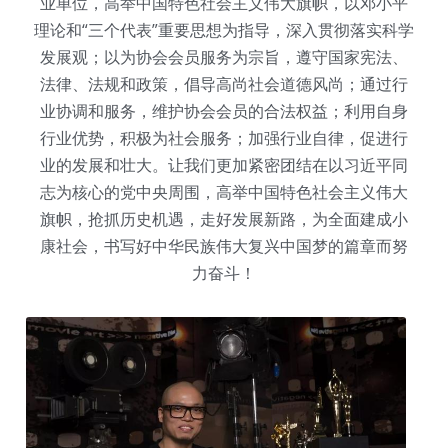
业单位，高举中国特色社会主义伟大旗帜，以邓小平
理论和“三个代表”重要思想为指导，深入贯彻落实科学
发展观；以为协会会员服务为宗旨，遵守国家宪法、
法律、法规和政策，倡导高尚社会道德风尚；通过行
业协调和服务，维护协会会员的合法权益；利用自身
行业优势，积极为社会服务；加强行业自律，促进行
业的发展和壮大。让我们更加紧密团结在以习近平同
志为核心的党中央周围，高举中国特色社会主义伟大
旗帜，抢抓历史机遇，走好发展新路，为全面建成小
康社会，书写好中华民族伟大复兴中国梦的篇章而努
力奋斗！