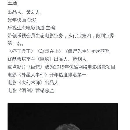
王涵
出品人、策划人
光年映画 CEO
乐视生态电影频道 主编
带领乐视会员生态电影业务，从行业第四，做到业界
第二名。
《痞子兵王》《总裁在上》《僵尸先生》屡次获奖
优酷票房季军《巨鳄》出品人、策划人
重点影片《巨鳄》成为2019年优酷网络电影爆款项目
电影《外星人事件》开年热度排名第一
电影《大幻术师》出品人
电影《酒剑》营销总监