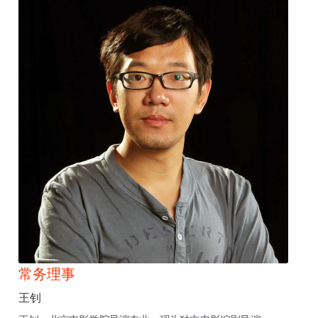
常务理事
王钊