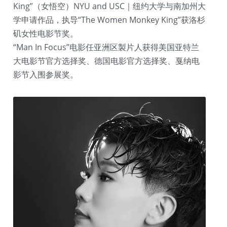
King”（女悟空）NYU and USC｜纽约大学与南加州大
学申请作品，执导“The Women Monkey King”获洛杉
矶女性电影节奖。
“Man In Focus”电影任亚洲区製片人获得美国亚特兰
大电影节官方选择奖、德国电影官方选择奖、戛纳电
影节入围参展奖。