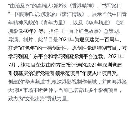
“由治及兴”的高端人物访谈《香港精神》、书写澳门
“一国两制”成功实践的《濠江情暖》、展示当代中国青
年精神风貌的《青年力量》，以及《华声频道》《深
圳影像
40年》等。
担任《一百个红色故事》总策划、
导演、制片，此节目是
2021年为迎庆建党一百周年、
打造“红色年”的一档创新性、原创性党建特别节目，被
学习强国广东平台和学习强国深圳平台连载。2021年
7月，该项目荣获由南方日报评选的2021年深圳党建
引领基层治理“党建引领示范项目”年度杰出项目奖。
创建的“华声频道”扎根深港影视制作领域，并向粤港澳
大湾区市场不断延伸，当前已培育出多个影视项目，
致力为“文化出海”贡献力量。