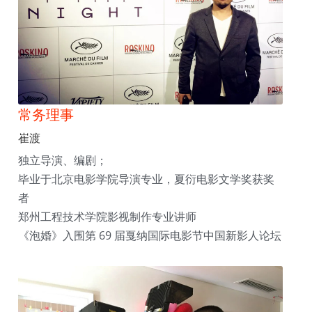
常务理事
崔渡
独立导演、编剧；
毕业于北京电影学院导演专业，夏衍电影文学奖获奖
者
郑州工程技术学院影视制作专业讲师
《泡婚》入围第 69 届戛纳国际电影节中国新影人论坛