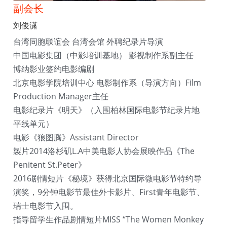
副会长
刘俊潇
台湾同胞联谊会 台湾会馆 外聘纪录片导演
中国电影集团（中影培训基地） 影视制作系副主任
博纳影业签约电影编剧
北京电影学院培训中心 电影制作系（导演方向）Film 
Production Manager主任
电影纪录片《明天》（入围柏林国际电影节纪录片地
平线单元）
电影《狼图腾》Assistant Director
製片2014洛杉矶L.A中美电影人协会展映作品《The 
Penitent St.Peter》
2016剧情短片《秘境》获得北京国际微电影节特约导
演奖，9分钟电影节最佳外卡影片、First青年电影节、
瑞士电影节入围。
指导留学生作品剧情短片MISS “The Women Monkey 