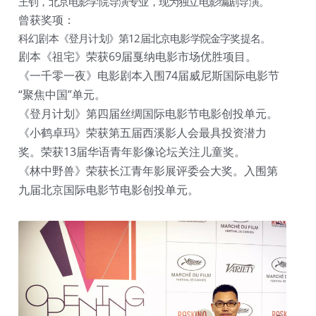
王钊，北京电影学院导演专业，现为独立电影编剧导演。
曾获奖项：
科幻剧本《登月计划》第12届北京电影学院金字奖提名。
剧本《祖宅》荣获69届戛纳电影市场优胜项目。
《一千零一夜》电影剧本入围74届威尼斯国际电影节
“聚焦中国”单元。
《登月计划》第四届丝绸国际电影节电影创投单元。
《小鹤卓玛》荣获第五届西溪影人会最具投资潜力
奖。荣获13届华语青年影像论坛关注儿童奖。
《林中野兽》荣获长江青年影展评委会大奖。入围第
九届北京国际电影节电影创投单元。