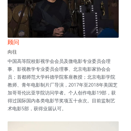
顾问
向往
中国高等院校影视学会会员及微电影专业委员会理
事、影视教学专业委员会理事、北京电影家协会会
员；首都师范大学科德学院客座教授；北京电影学院
教师、青年电影制片厂导演，2017年至2018年美国芝
加哥哥伦比亚学院访问学者。个人创作电影19部，获
得过国际国内各类电影节奖项五十余次。目前监制艺
术电影5部，获得业届认可。