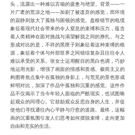
头，流露出一种难以言喻的疲惫与绝望。背景——一
片广袤的荒凉之地——加剧了被遗弃的感觉，而环境
的寂静则放大了孤独与困顿的感觉。盘根错节的电缆
象征着现代社会带来的令人窒息的束缚和压力，蕴含
着人类精神在面对挑战与渴望解脱之间的挣扎。与之
形成对比的是，不祥的黑匣子则象征着这种束缚的根
源，象征着个体与外部世界之间错综复杂且往往令人
难以承受的关系。张女士运用醒目的黑白色调，巧妙
地运用光影，增强了画面的情感和质感。极简主义的
构图将焦点集中在孤独的身影上，与荒芜的景色形成
鲜明对比，加深了作品中孤独和沉重的感觉。这件作
品不仅揭示了当今年轻人面临的严酷现实，也试图唤
起观众的同理心。它鼓励观众反思自身的人生，并促
使他们寻找通往内心平静与疗愈的道路。最终，这幅
画的沉重氛围引发人们思考如何摆脱束缚，走向更加
自由和充实的生活。