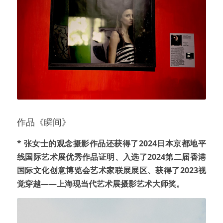
作品《瞬间》
* 张女士的观念摄影作品还获得了2024日本京都地平
线国际艺术展优秀作品证明、入选了2024第二届香港
国际文化创意博览会艺术家联展展区、获得了2023视
觉穿越——上海现当代艺术展摄影艺术大师奖。