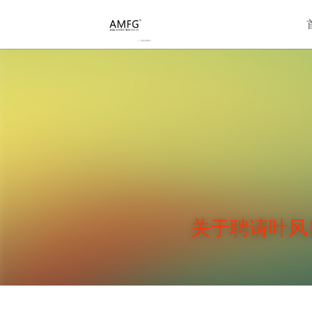
关于聘请叶风