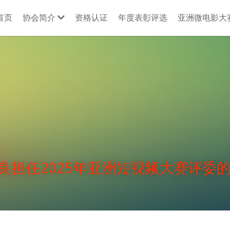
首页
协会简介
资格认证
年度表彰评选
亚洲微电影大
良担任2025年亚洲短视频大赛评委