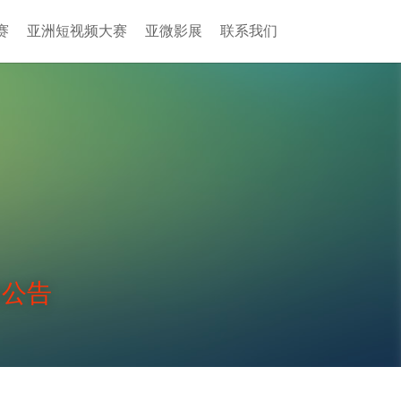
赛
亚洲短视频大赛
亚微影展
联系我们
的公告