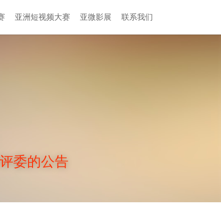
赛
亚洲短视频大赛
亚微影展
联系我们
赛评委的公告