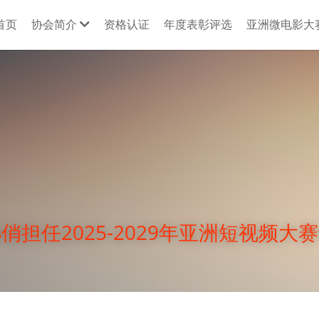
首页
协会简介
资格认证
年度表彰评选
亚洲微电影大
俏担任2025-2029年亚洲短视频大