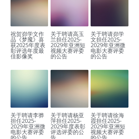
祝贺峁学文作
关于聘请高玉
关于聘请峁学
品《梦魇》喜
兰担任2025-
文担任2025-
获2025年度表
2029年亚洲短
2029年亚洲微
彰评选年度最
视频大赛评委
电影大赛评委
佳影像奖
的公告
的公告
关于聘请李骅
关于聘请杨亚
关于聘请徐海
担任2025-
萍担任2025-
霞担任2025-
2029年亚洲微
2029年度表彰
2029年亚洲短
电影大赛评委
评选评委的公
视频大赛评委
的公告
告
的公告