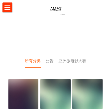
×
博客分类
首页
所有博客分类
协会简介
资格认证
协会简介
协会章程
年度表彰评选
所有分类
公告
亚洲微电影大赛
协会会员
亚洲微电影大赛
亚洲短视频大赛
亚微影展
联系我们