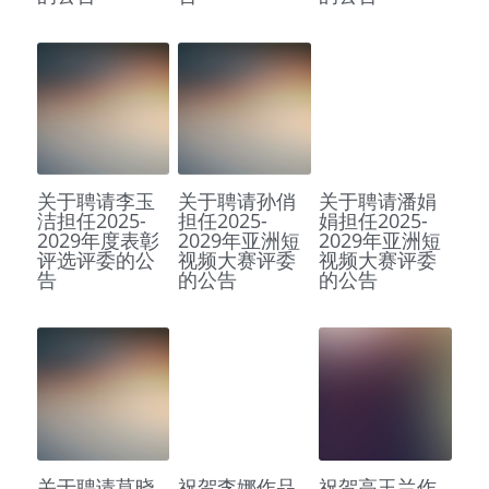
关于聘请李玉
关于聘请孙俏
关于聘请潘娟
洁担任2025-
担任2025-
娟担任2025-
2029年度表彰
2029年亚洲短
2029年亚洲短
评选评委的公
视频大赛评委
视频大赛评委
告
的公告
的公告
关于聘请莫晓
祝贺李娜作品
祝贺高玉兰作