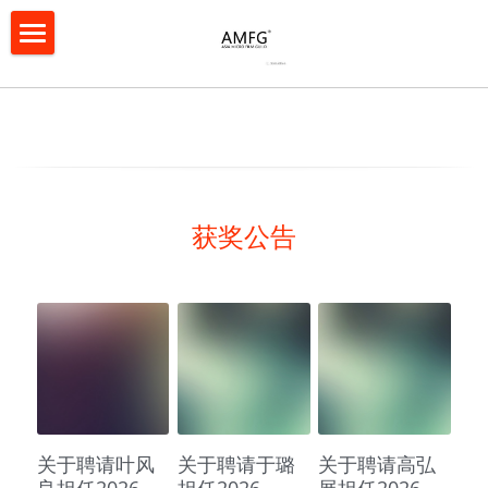
×
博客分类
首页
所有博客分类
协会简介
资格认证
协会简介
协会章程
年度表彰评选
获奖公告
协会会员
亚洲微电影大赛
亚洲短视频大赛
亚微影展
联系我们
关于聘请叶风
关于聘请于璐
关于聘请高弘
良担任2026-
担任2026-
展担任2026-